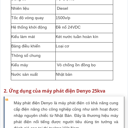
Nhiên liệu
Diesel
Tốc độ vòng quay
1500v/p
Hệ thống khởi động
Đề nổ 24VDC
Kiểu làm mát
Két nước tuần hoàn kín
Bảng điều khiển
Loại cơ
Thông số chung
Kiểu máy
Vỏ chống ồn đồng bọ
Nước sản xuất
Nhật bản
2. Ứng dụng của máy phát điện Denyo 25kva
Máy phát điện Denyo
là máy phát điện có khả năng cung
cấp điện năng cho công nghiệp cũng như sinh hoạt được
nhập nguyên chiếc từ Nhật Bản. Đây là thương hiệu máy
phát điện nổi tiếng được người tiêu dùng tin tưởng và