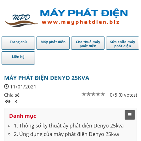
Trang chủ
Máy phát điện
Cho thuê máy
Sửa chữa máy
phát điện
phát điện
Liên hệ
MÁY PHÁT ĐIỆN DENYO 25KVA
11/01/2021
Chia sẻ
0/5 (0 votes)
- 3
Danh mục
1. Thông số kỹ thuật áy phát điện Denyo 25kva
2. Ứng dụng của máy phát điện Denyo 25kva