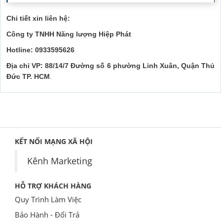
Chi tiết xin liên hệ:
Công ty TNHH Năng lượng Hiệp Phát
Hotline: 0933595626
Địa chỉ VP: 88/14/7 Đường số 6 phường Linh Xuân, Quận Thủ
Đức TP. HCM
.
KẾT NỐI MẠNG XÃ HỘI
Kênh Marketing
HỖ TRỢ KHÁCH HÀNG
Quy Trình Làm Việc
Bảo Hành - Đổi Trả