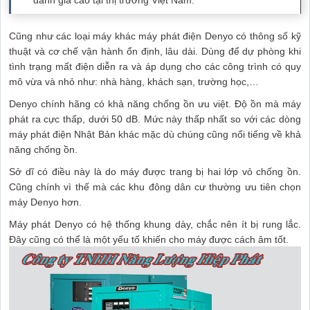
đánh giá cao tại thị trường Việt Nam.
Cũng như các loại máy khác máy phát điện Denyo có thông số kỹ
thuật và cơ chế vận hành ổn định, lâu dài. Dùng để dự phòng khi
tình trạng mất điện diễn ra và áp dụng cho các công trình có quy
mô vừa và nhỏ như: nhà hàng, khách sạn, trường học,…
Denyo chính hãng có khả năng chống ồn ưu việt. Độ ồn mà máy
phát ra cực thấp, dưới 50 dB. Mức này thấp nhất so với các dòng
máy phát điện Nhật Bản khác mặc dù chúng cũng nổi tiếng về khả
năng chống ồn.
Sở dĩ có điều này là do máy được trang bị hai lớp vỏ chống ồn.
Cũng chính vì thế mà các khu đông dân cư thường ưu tiên chọn
máy Denyo hơn.
Máy phát Denyo có hệ thống khung dày, chắc nên ít bị rung lắc.
Đây cũng có thể là một yếu tố khiến cho máy được cách âm tốt.