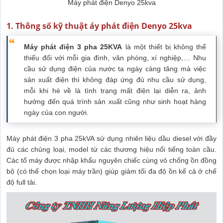
Máy phát điện Denyo 25kva
1. Thông số kỹ thuật áy phát điện Denyo 25kva
Máy phát điện 3 pha 25KVA
là một thiết bị không thể
thiếu đối với mỗi gia đình, văn phòng, xí nghiệp,… Nhu
cầu sử dụng điện của nước ta ngày càng tăng mà việc
sản xuất điện thì không đáp ứng đủ nhu cầu sử dụng,
mỗi khi hè về là tình trạng mất điện lại diễn ra, ảnh
hưởng đến quá trình sản xuất cũng như sinh hoạt hàng
ngày của con người.
Máy phát điện 3 pha 25kVA sử dụng nhiên liệu dầu diesel với đầy
đủ các chủng loại, model từ các thương hiệu nổi tiếng toàn cầu.
Các tổ máy được nhập khẩu nguyên chiếc cùng vỏ chống ồn đồng
bộ (có thể chọn loại máy trần) giúp giảm tối đa độ ồn kể cả ở chế
độ full tải.