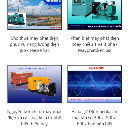
Cho thuê máy phát điện
Phân biệt máy phát điện
phục vụ năng lượng điện
xoay chiều 1 và 3 pha -
gió - Hiệp Phát
Mayphatdien.biz
Nguyên lý kích từ máy phát
Hz là gì? Định nghĩa các
điện và các loại kích từ phổ
loại tần số 39hz, 50hz,
biến hiện nay
60hz bạn nên biết