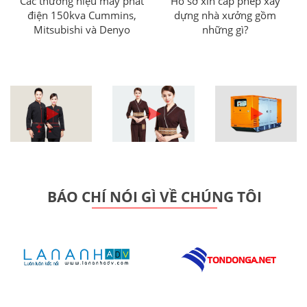
Các thương hiệu máy phát
Hồ sơ xin cấp phép xây
điện 150kva Cummins,
dựng nhà xưởng gồm
Mitsubishi và Denyo
những gì?
BÁO CHÍ NÓI GÌ VỀ CHÚNG TÔI