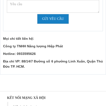
GỬI YÊU CẦU
Mọi chi tiết liên hệ:
Công ty TNHH Năng lượng Hiệp Phát
Hotline: 0933595626
Địa chỉ VP: 88/14/7 Đường số 6 phường Linh Xuân, Quận Thủ
Đức TP. HCM.
KẾT NỐI MẠNG XÃ HỘI