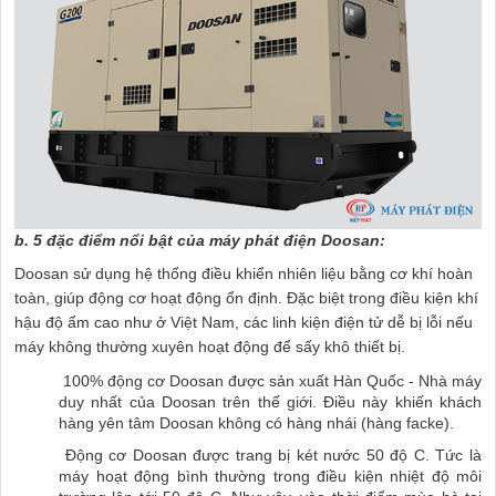
b. 5 đặc điểm nổi bật của máy phát điện Doosan:
Doosan sử dụng hệ thống điều khiển nhiên liệu bằng cơ khí hoàn
toàn, giúp động cơ hoạt động ổn định. Đặc biệt trong điều kiện khí
hậu độ ẩm cao như ở Việt Nam, các linh kiện điện tử dễ bị lỗi nếu
máy không thường xuyên hoạt động để sấy khô thiết bị.
100% động cơ Doosan được sản xuất Hàn Quốc - Nhà máy
duy nhất của Doosan trên thế giới. Điều này khiến khách
hàng yên tâm Doosan không có hàng nhái (hàng facke).
Động cơ Doosan được trang bị két nước 50 độ C. Tức là
máy hoạt động bình thường trong điều kiện nhiệt độ môi