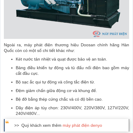
Ngoài ra, máy phát điện thương hiệu Doosan chính hãng Hàn
Quốc còn có một số chi tiết khác như:
Két nước tản nhiệt và quạt được bảo vệ an toàn.
Bảng điều khiển tự động và tủ đấu nối điện bao gồm máy
cắt đầu cực.
Bộ sạc ắc qui tự động và công tắc điện từ.
Đệm giảm chấn giữa động cơ và khung đế.
Bệ đỡ bằng thép cứng chắc và có độ bền cao.
Dãy điện áp tùy chọn: 230V/400V, 220V/380V, 127V/220V,
240V/480V...
>> Quý khách xem thêm
máy phát điện denyo