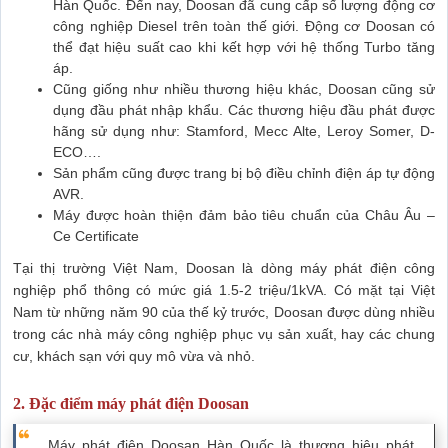
Hàn Quốc. Đến nay, Doosan đã cung cấp số lượng động cơ
công nghiệp Diesel trên toàn thế giới. Động cơ Doosan có
thể đạt hiệu suất cao khi kết hợp với hệ thống Turbo tăng
áp.
Cũng giống như nhiều thương hiệu khác, Doosan cũng sử
dụng đầu phát nhập khẩu. Các thương hiệu đầu phát được
hãng sử dụng như: Stamford, Mecc Alte, Leroy Somer, D-
ECO….
Sản phẩm cũng được trang bị bộ điều chỉnh điện áp tự động
AVR.
Máy được hoàn thiện đảm bảo tiêu chuẩn của Châu Âu –
Ce Certificate
Tại thị trường Việt Nam, Doosan là dòng máy phát điện công
nghiệp phổ thông có mức giá 1.5-2 triệu/1kVA. Có mặt tại Việt
Nam từ những năm 90 của thế kỷ trước, Doosan được dùng nhiều
trong các nhà máy công nghiệp phục vụ sản xuất, hay các chung
cư, khách sạn với quy mô vừa và nhỏ.
2. Đặc điểm máy phát điện Doosan
Máy phát điện Doosan Hàn Quốc là thương hiệu phát