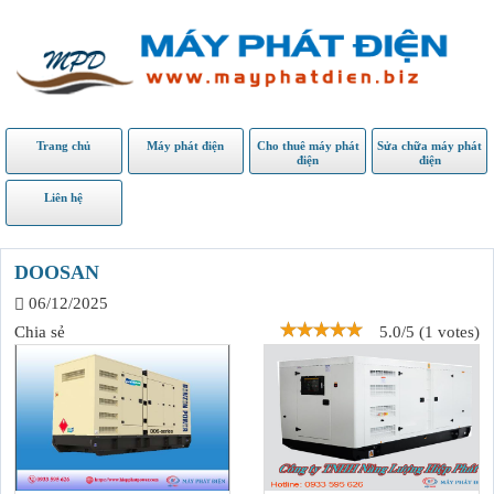
Trang chủ
Máy phát điện
Cho thuê máy phát
Sửa chữa máy phát
điện
điện
Liên hệ
DOOSAN
06/12/2025
Chia sẻ
5.0/5 (1 votes)