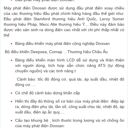
Máy phát điện Doosan được sử dụng đầu phát điện xoay chiều
của các thương hiệu đầu phát chính hãng hàng đầu thế giới như:
Đầu phát điện Stamford thương hiệu Anh Quốc, Leroy Somer
thương hiệu Pháp, Mecc Alte thương hiệu Ý… Điều này đảm bảo
được việc sản sinh ra dòng điện cao nhất với chi phí thấp nhất có
thể
Bảng điều khiển máy phát điện công nghiệp Doosan
Bộ điều khiển Deepsea, Comap …Thương hiệu Châu Âu
Bảng điểu khiển màn hình LCD dễ sử dụng và thân thiện
với người dùng, tích hợp sẵn chức năng ATS (tự động
chuyển nguồn) và các tính năng t
Cảnh báo: tốc độ động cơ, quá tải, áp suất dầu, nhiệt độ
động cơ, …
Có chế độ cảnh báo dừng khẩn cấp
Hiển thị đầy đủ thông số cơ bản của máy phát điện: điệp áp
ra, dòng điện phụ tải, tần số, công suất chịu tải, nhiệt độ, áp
xuất dầu, điện áp ắc quy,…
Cấu tạo khung bệ , kích thước trọng lượng và vỏ chống ồn
của máy phát điện Doosan: