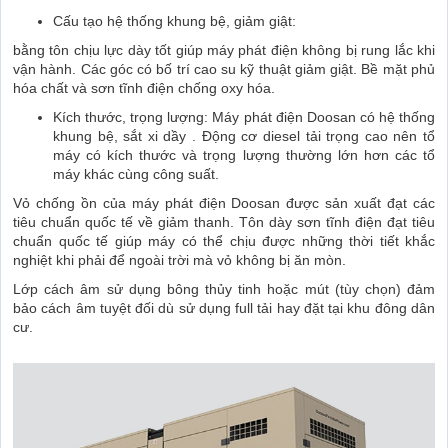
Cấu tạo hệ thống khung bệ, giảm giật:
bằng tôn chịu lực dày tốt giúp máy phát điện không bị rung lắc khi
vận hành. Các góc có bố trí cao su kỹ thuật giảm giật. Bề mặt phủ
hóa chất và sơn tĩnh điện chống oxy hóa.
Kích thước, trọng lượng: Máy phát điện Doosan có hệ thống
khung bệ, sắt xi dầy . Động cơ diesel tải trọng cao nên tổ
máy có kích thước và trọng lượng thường lớn hơn các tổ
máy khác cùng công suất.
Vỏ chống ồn của máy phát điện Doosan được sản xuất đạt các
tiêu chuẩn quốc tế về giảm thanh. Tôn dày sơn tĩnh điện đạt tiêu
chuẩn quốc tế giúp máy có thể chịu được những thời tiết khắc
nghiệt khi phải để ngoài trời mà vỏ không bị ăn mòn.
Lớp cách âm sử dụng bông thủy tinh hoặc mút (tùy chọn) đảm
bảo cách âm tuyệt đối dù sử dụng full tải hay đặt tại khu đông dân
cư.